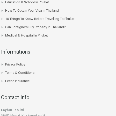
Education & School In Phuket
How To Obtain Your Visa In Thailand
10 Things To Know Before Travelling To Phuket
Can Foreigners Buy Property In Thailand?
Medical & Hospital In Phuket
Informations
Privacy Policy
Terms & Conditions
Leese Insurance
Contact Info
Layburi.co,ltd
38/52 Moo 6, Kok tanod soi 8,