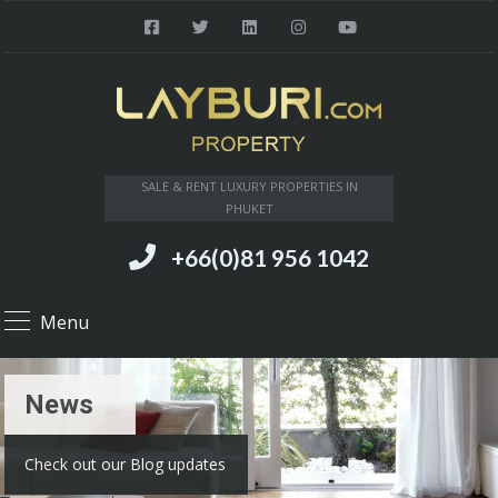
SALE & RENT LUXURY PROPERTIES IN
PHUKET
+66(0)81 956 1042
Menu
News
Check out our Blog updates