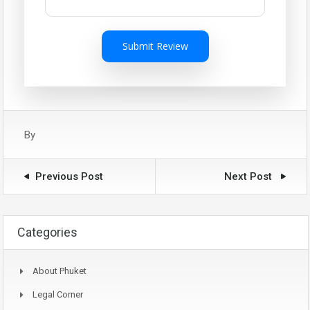
Submit Review
By
Previous Post
Next Post
Categories
About Phuket
Legal Corner