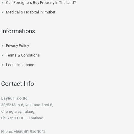
Can Foreigners Buy Property In Thailand?
Medical & Hospital In Phuket
Informations
Privacy Policy
Terms & Conditions
Leese Insurance
Contact Info
Layburi.co,ltd
38/52 Moo 6, Kok tanod soi 8,
Cherngtalay, Talang,
Phuket 83110 – Thaïland.
Phone: +66(0)81 956 1042