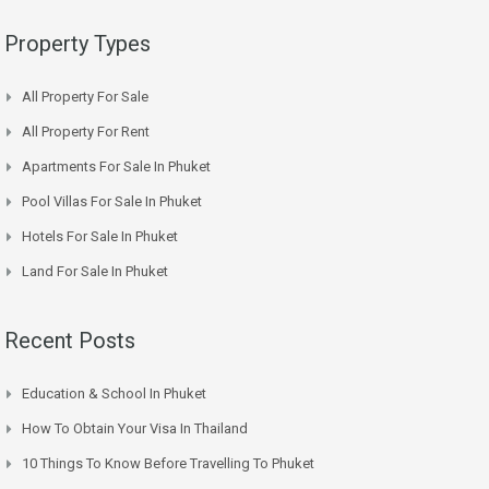
Property Types
All Property For Sale
All Property For Rent
Apartments For Sale In Phuket
Pool Villas For Sale In Phuket
Hotels For Sale In Phuket
Land For Sale In Phuket
Recent Posts
Education & School In Phuket
How To Obtain Your Visa In Thailand
10 Things To Know Before Travelling To Phuket