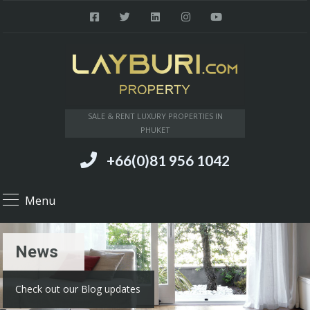
SALE & RENT LUXURY PROPERTIES IN
PHUKET
+66(0)81 956 1042
Menu
News
Check out our Blog updates