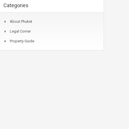
Categories
About Phuket
Legal Corner
Property Guide