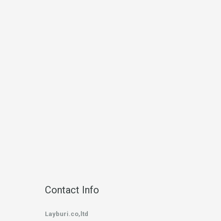
Contact Info
Layburi.co,ltd