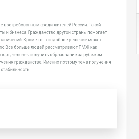
ее востребованным среди жителей России. Такой
ты и бизнеса. Гражданство другой страны помогает
граничений. Кроме того подобное решение может
цию Все больше людей рассматривают ПМЖ как
порт, человек получить образование за рубежом.
чения гражданства. Именно поэтому тема получения
 стабильность.