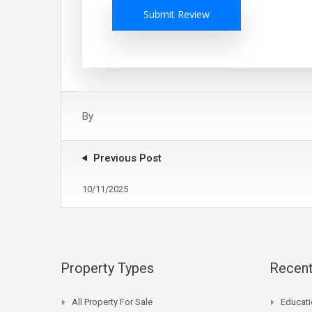
Submit Review
By
Previous Post
10/11/2025
Property Types
Recent
All Property For Sale
Educati