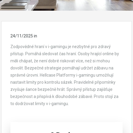
24/11/2025
in
Zodpovědné hraní v i-gamingu je nezbytné pro zdravý
přístup. Pomáhá sledovat čas hraní. Osoby hrající online by
měli chápat, že není dobré riskovat více, než si mohou
dovolit. Bezpečné strategie pomáhají udržet zábavu na
správné úrovni. Hellcase Platformy i-gamingu umožňují
nastavit limity pro kontrolu sázek. Pravidelné připomínky
zvyšuje šance bezpečně hrát. Správný přístup zajišťuje
bezpečnost a přispívá k dlouhodobé zábavě. Proto stojí za
to dodržovat limity v i-gamingu.