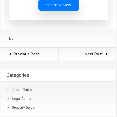
Submit Review
By
Previous Post
Next Post
Categories
About Phuket
Legal Corner
Property Guide