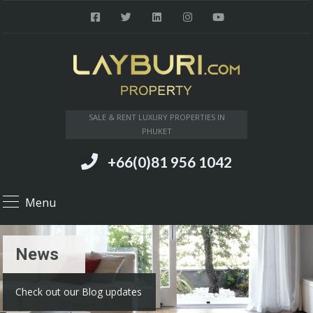
SALE & RENT LUXURY PROPERTIES IN
PHUKET
+66(0)81 956 1042
Menu
News
Check out our Blog updates