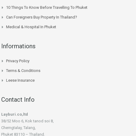
10 Things To Know Before Travelling To Phuket
Can Foreigners Buy Property In Thailand?
Medical & Hospital In Phuket
Informations
Privacy Policy
Terms & Conditions
Leese Insurance
Contact Info
Layburi.co,ltd
38/52 Moo 6, Kok tanod soi 8,
Cherngtalay, Talang,
Phuket 83110 – Thaïland.