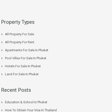
Property Types
All Property For Sale
All Property For Rent
Apartments For Sale In Phuket
Pool Villas For Sale In Phuket
Hotels For Sale In Phuket
Land For Sale In Phuket
Recent Posts
Education & School In Phuket
How To Obtain Your Visa In Thailand